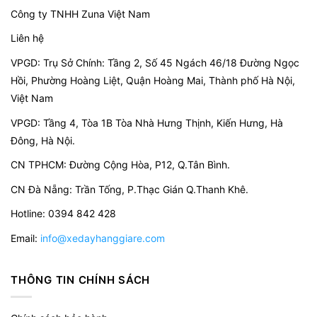
Công ty TNHH Zuna Việt Nam
Liên hệ
VPGD: Trụ Sở Chính: Tầng 2, Số 45 Ngách 46/18 Đường Ngọc
Hồi, Phường Hoàng Liệt, Quận Hoàng Mai, Thành phố Hà Nội,
Việt Nam
VPGD:
Tầng 4, Tòa 1B Tòa Nhà Hưng Thịnh, Kiến Hưng, Hà
Đông, Hà Nội.
CN TPHCM: Đường Cộng Hòa, P12, Q.Tân Bình.
CN Đà Nẵng: Trần Tống, P.Thạc Gián Q.Thanh Khê.
Hotline: 0394 842 428
Email:
info@xedayhanggiare.com
THÔNG TIN CHÍNH SÁCH