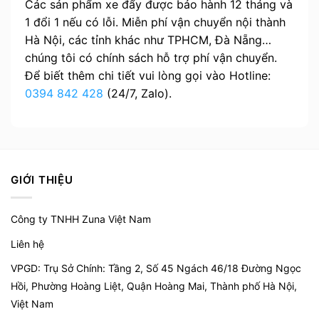
Các sản phẩm xe đẩy được bảo hành 12 tháng và
1 đổi 1 nếu có lỗi. Miễn phí vận chuyển nội thành
Hà Nội, các tỉnh khác như TPHCM, Đà Nẵng…
chúng tôi có chính sách hỗ trợ phí vận chuyển.
Để biết thêm chi tiết vui lòng gọi vào Hotline:
0394 842 428
(24/7, Zalo).
GIỚI THIỆU
Công ty TNHH Zuna Việt Nam
Liên hệ
VPGD: Trụ Sở Chính: Tầng 2, Số 45 Ngách 46/18 Đường Ngọc
Hồi, Phường Hoàng Liệt, Quận Hoàng Mai, Thành phố Hà Nội,
Việt Nam