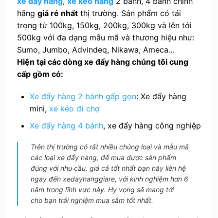
xe đẩy hàng
,
xe kéo hàng
2 bánh, 4 bánh chính
hãng
giá rẻ nhất
thị trường. Sản phẩm có tải
trọng từ 100kg, 150kg, 200kg, 300kg và lên tới
500kg với đa dạng mẫu mã và thương hiệu như:
Sumo, Jumbo, Advindeq, Nikawa, Ameca…
Hiện tại các dòng xe đẩy hàng chúng tôi cung
cấp gồm có:
Xe đẩy hàng 2 bánh gấp gọn
: Xe đẩy hàng
mini,
xe kéo đi chợ
Xe đẩy hàng 4 bánh
, xe đẩy hàng công nghiệp
Trên thị trường có rất nhiều chủng loại và mẫu mã
các loại xe đẩy hàng, để mua được sản phẩm
đúng với nhu cầu, giá cả tốt nhất bạn hãy liên hệ
ngay đến xedayhanggiare, với kinh nghiệm hơn 6
năm trong lĩnh vực này. Hy vọng sẽ mang tới
cho bạn trải nghiệm mua sắm tốt nhất.