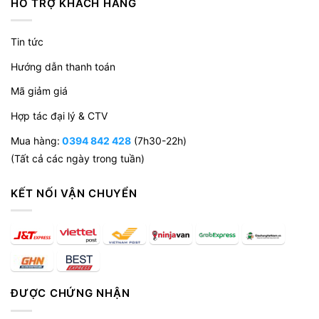
HỖ TRỢ KHÁCH HÀNG
Tin tức
Hướng dẫn thanh toán
Mã giảm giá
Hợp tác đại lý & CTV
Mua hàng:
0394 842 428
(7h30-22h)
(Tất cả các ngày trong tuần)
KẾT NỐI VẬN CHUYỂN
ĐƯỢC CHỨNG NHẬN