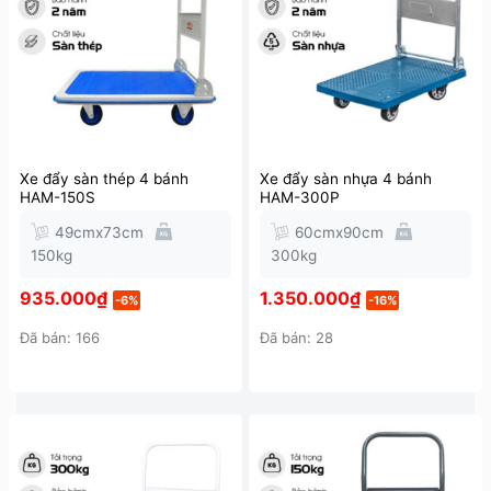
Xe đẩy sàn thép 4 bánh
Xe đẩy sàn nhựa 4 bánh
HAM-150S
HAM-300P
49cmx73cm
60cmx90cm
150kg
300kg
935.000
₫
1.350.000
₫
-6%
-16%
Đã bán: 166
Đã bán: 28