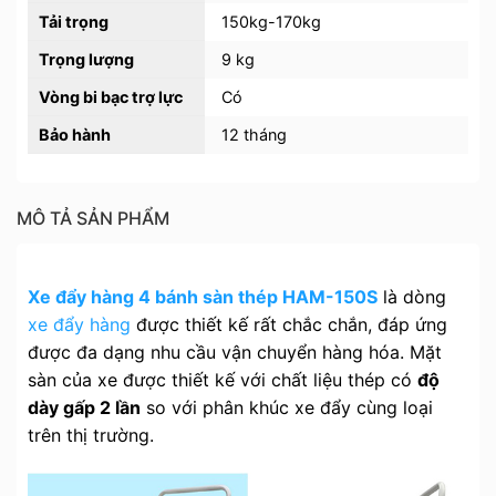
Tải trọng
150kg-170kg
Trọng lượng
9 kg
Vòng bi bạc trợ lực
Có
Bảo hành
12 tháng
MÔ TẢ SẢN PHẨM
Xe đẩy hàng 4 bánh sàn thép HAM-150S
là dòng
xe đẩy hàng
được thiết kế rất chắc chắn, đáp ứng
được đa dạng nhu cầu vận chuyển hàng hóa. Mặt
sàn của xe được thiết kế với chất liệu thép có
độ
dày gấp 2 lần
so với phân khúc xe đẩy cùng loại
trên thị trường.