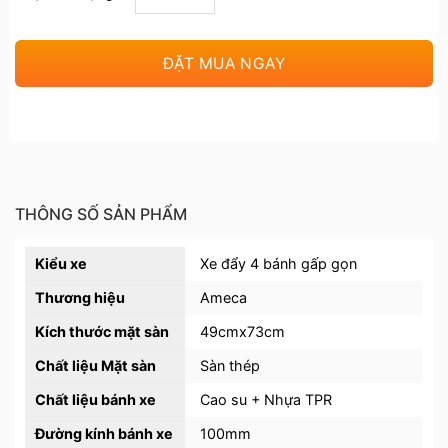
ĐẶT MUA NGAY
THÔNG SỐ SẢN PHẨM
Kiểu xe
Xe đẩy 4 bánh gấp gọn
Thương hiệu
Ameca
Kích thước mặt sàn
49cmx73cm
Chất liệu Mặt sàn
Sàn thép
Chất liệu bánh xe
Cao su + Nhựa TPR
Đường kính bánh xe
100mm