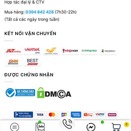
Hợp tác đại lý & CTV
Mua hàng:
0394 842 428
(7h30-22h)
(Tất cả các ngày trong tuần)
KẾT NỐI VẬN CHUYỂN
ĐƯỢC CHỨNG NHẬN
Copyright 2026 © Công ty TNHH Zuna Việt Nam. MST:
0108648075.