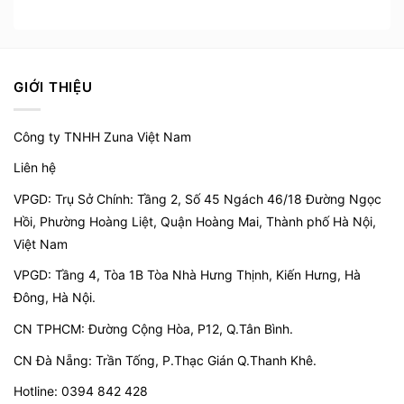
GIỚI THIỆU
Công ty TNHH Zuna Việt Nam
Liên hệ
VPGD: Trụ Sở Chính: Tầng 2, Số 45 Ngách 46/18 Đường Ngọc
Hồi, Phường Hoàng Liệt, Quận Hoàng Mai, Thành phố Hà Nội,
Việt Nam
VPGD:
Tầng 4, Tòa 1B Tòa Nhà Hưng Thịnh, Kiến Hưng, Hà
Đông, Hà Nội.
CN TPHCM: Đường Cộng Hòa, P12, Q.Tân Bình.
CN Đà Nẵng: Trần Tống, P.Thạc Gián Q.Thanh Khê.
Hotline: 0394 842 428