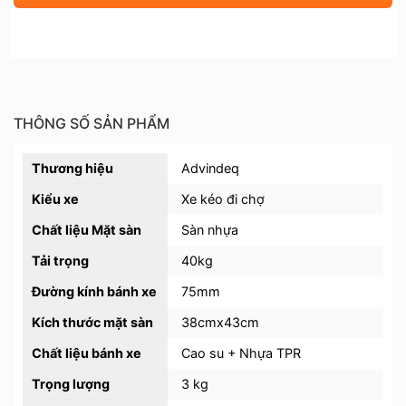
THÔNG SỐ SẢN PHẨM
Thương hiệu
Advindeq
Kiểu xe
Xe kéo đi chợ
Chất liệu Mặt sàn
Sàn nhựa
Tải trọng
40kg
Đường kính bánh xe
75mm
Kích thước mặt sàn
38cmx43cm
Chất liệu bánh xe
Cao su + Nhựa TPR
Trọng lượng
3 kg