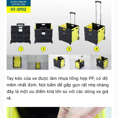
Tay kéo của xe được làm nhựa tổng hợp PP, có độ
mềm nhất định. Nút bấm để gấp gọn rất nhẹ nhàng
đây là một ưu điểm khá lớn so với các dòng xe giá
rẻ.