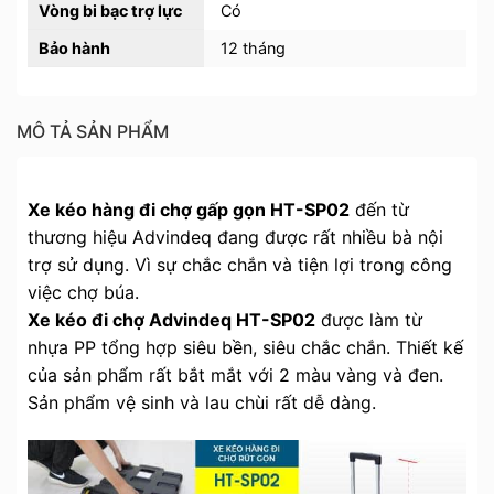
Vòng bi bạc trợ lực
Có
Bảo hành
12 tháng
MÔ TẢ SẢN PHẨM
Xe kéo hàng đi chợ gấp gọn HT-SP02
đến từ
thương hiệu Advindeq đang được rất nhiều bà nội
trợ sử dụng. Vì sự chắc chắn và tiện lợi trong công
việc chợ búa.
Xe kéo đi chợ Advindeq HT-SP02
được làm từ
nhựa PP tổng hợp siêu bền, siêu chắc chắn. Thiết kế
của sản phẩm rất bắt mắt với 2 màu vàng và đen.
Sản phẩm vệ sinh và lau chùi rất dễ dàng.