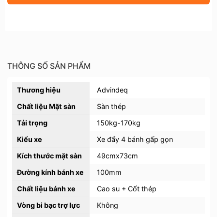
THÔNG SỐ SẢN PHẨM
Thương hiệu
Advindeq
Chất liệu Mặt sàn
Sàn thép
Tải trọng
150kg-170kg
Kiểu xe
Xe đẩy 4 bánh gấp gọn
Kích thước mặt sàn
49cmx73cm
Đường kính bánh xe
100mm
Chất liệu bánh xe
Cao su + Cốt thép
Vòng bi bạc trợ lực
Không