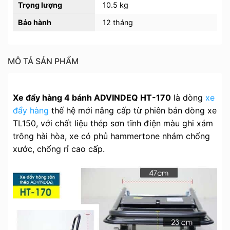
Trọng lượng
10.5 kg
Bảo hành
12 tháng
MÔ TẢ SẢN PHẨM
Xe đẩy hàng 4 bánh ADVINDEQ HT-170
là dòng
xe
đẩy hàng
thế hệ mới nâng cấp từ phiên bản dòng xe
TL150, với chất liệu thép sơn tĩnh điện màu ghi xám
trông hài hòa, xe có phủ hammertone nhám chống
xước, chống rỉ cao cấp.