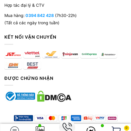
Hợp tác đại lý & CTV
Mua hàng:
0394 842 428
(7h30-22h)
(Tất cả các ngày trong tuần)
KẾT NỐI VẬN CHUYỂN
ĐƯỢC CHỨNG NHẬN
Copyright 2026 © Công ty TNHH Zuna Việt Nam. MST: