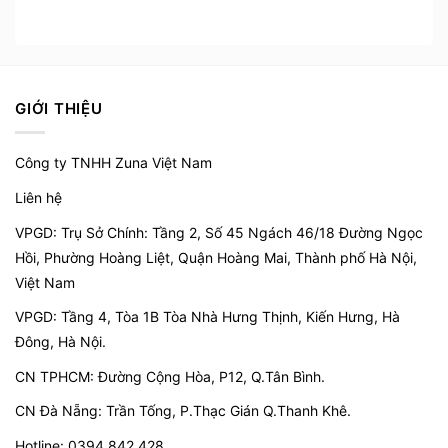
GIỚI THIỆU
Công ty TNHH Zuna Việt Nam
Liên hệ
VPGD: Trụ Sở Chính: Tầng 2, Số 45 Ngách 46/18 Đường Ngọc
Hồi, Phường Hoàng Liệt, Quận Hoàng Mai, Thành phố Hà Nội,
Việt Nam
VPGD:
Tầng 4, Tòa 1B Tòa Nhà Hưng Thịnh, Kiến Hưng, Hà
Đông, Hà Nội.
CN TPHCM: Đường Cộng Hòa, P12, Q.Tân Bình.
CN Đà Nẵng: Trần Tống, P.Thạc Gián Q.Thanh Khê.
Hotline: 0394 842 428